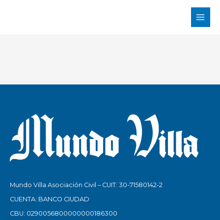
Skip
to
content
Mundo Villa Asociación Civil – CUIT: 30-71580142-2
CUENTA: BANCO CIUDAD
CBU:
0290056800000000186300